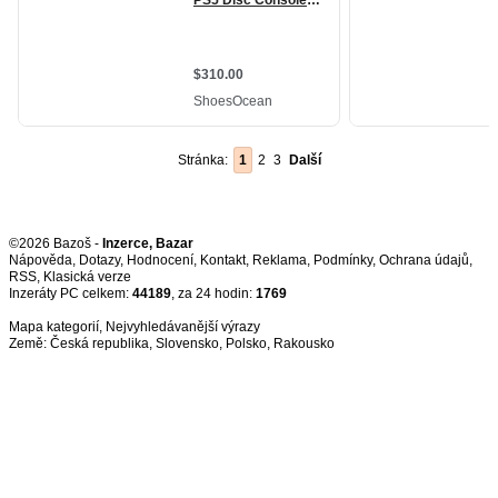
Stránka:
1
2
3
Další
©2026 Bazoš -
Inzerce, Bazar
Nápověda
,
Dotazy
,
Hodnocení
,
Kontakt
,
Reklama
,
Podmínky
,
Ochrana údajů
,
RSS
,
Inzeráty PC celkem:
44189
, za 24 hodin:
1769
Mapa kategorií
,
Nejvyhledávanější výrazy
Země:
Česká republika
,
Slovensko
,
Polsko
,
Rakousko