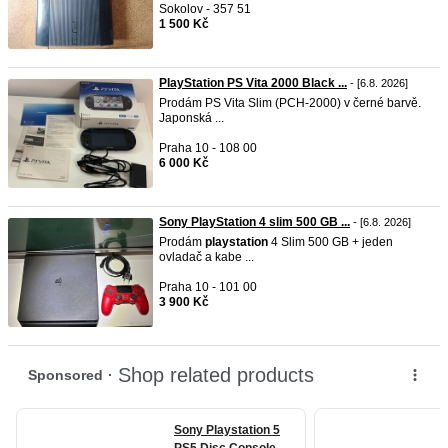
Sokolov - 357 51
1 500 Kč
PlayStation PS Vita 2000 Black ...
- [6.8. 2026]
Prodám PS Vita Slim (PCH-2000) v černé barvě.
Japonská ...
Praha 10 - 108 00
6 000 Kč
Sony PlayStation 4 slim 500 GB ...
- [6.8. 2026]
Prodám
playstation
4 Slim 500 GB + jeden
ovladač a kabe ...
Praha 10 - 101 00
3 900 Kč