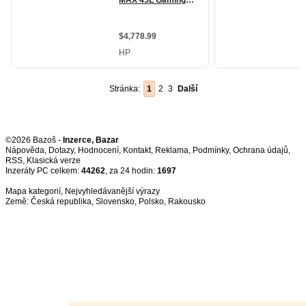
Stránka:
1
2
3
Další
©2026 Bazoš -
Inzerce, Bazar
Nápověda
,
Dotazy
,
Hodnocení
,
Kontakt
,
Reklama
,
Podmínky
,
Ochrana údajů
,
RSS
,
Inzeráty PC celkem:
44262
, za 24 hodin:
1697
Mapa kategorií
,
Nejvyhledávanější výrazy
Země:
Česká republika
,
Slovensko
,
Polsko
,
Rakousko