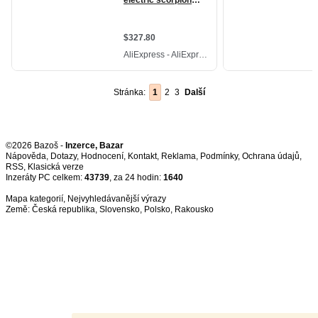
Stránka:
1
2
3
Další
©2026 Bazoš -
Inzerce, Bazar
Nápověda
,
Dotazy
,
Hodnocení
,
Kontakt
,
Reklama
,
Podmínky
,
Ochrana údajů
,
RSS
,
Inzeráty PC celkem:
43739
, za 24 hodin:
1640
Mapa kategorií
,
Nejvyhledávanější výrazy
Země:
Česká republika
,
Slovensko
,
Polsko
,
Rakousko