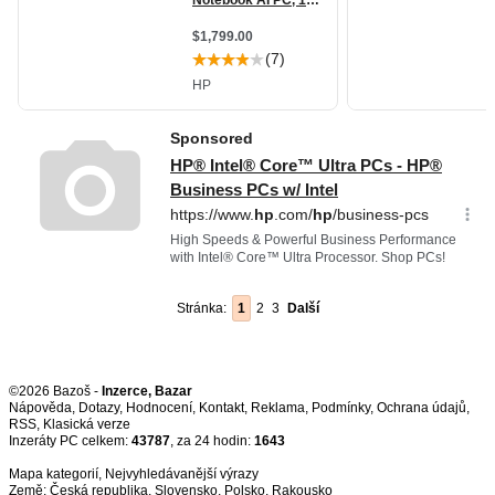
Stránka:
1
2
3
Další
©2026 Bazoš -
Inzerce, Bazar
Nápověda
,
Dotazy
,
Hodnocení
,
Kontakt
,
Reklama
,
Podmínky
,
Ochrana údajů
,
RSS
,
Inzeráty PC celkem:
43787
, za 24 hodin:
1643
Mapa kategorií
,
Nejvyhledávanější výrazy
Země:
Česká republika
,
Slovensko
,
Polsko
,
Rakousko