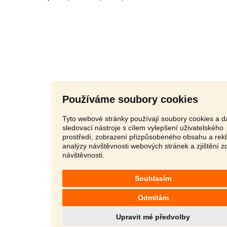
Používáme soubory cookies
Tyto webové stránky používají soubory cookies a da
sledovací nástroje s cílem vylepšení uživatelského
prostředí, zobrazení přizpůsobeného obsahu a rek
analýzy návštěvnosti webových stránek a zjištění z
návštěvnosti.
Souhlasím
Odmítám
Upravit mé předvolby